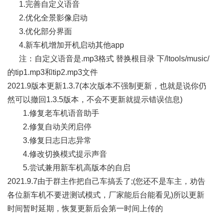
1.完善自定义语音
2.优化全景影像启动
3.优化部分界面
4.新车机增加开机启动其他app
注：自定义语音是.mp3格式 替换根目录 下/ltools/music/
的tip1.mp3和tip2.mp3文件
2021.9版本更新1.3.7(本次版本不强制更新，也就是说你仍
然可以撤回1.3.5版本，不会不更新就提示错误信息)
1.修复老车机语音助手
2.修复自动关闭启停
3.修复日志日志异常
4.修改切换模式提示声音
5.尝试兼用新车机高版本的自启
2021.9.7由于群主作把自己车搞丢了;(您还不是车主，劝告
各位新车机不要进测试模式，厂家能后台能看见)所以更新
时间暂时延期，恢复更新后会第一时间上传的