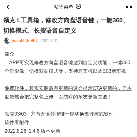
帖子菜单
领克 L工具箱，修改方向盘语音键，一键360、
切换模式、长按语音自定义
yqzukh3e9tt1
2021-7-31
简介
APP可实现修改方向盘语音键达到自定义功能，一键360
全景影像、切换驾驶模式等，支持老车机以及E03新车机
免费软件，其实安装后有更新的话会提示OTA更新的，但本
贴依然会把完整包上传，以防有的车友更新失败！
领克03/03+ 方向盘语音按键一键切换驾驶模式软件
软件看附件
2022.8.26 1.4.6 版本更新