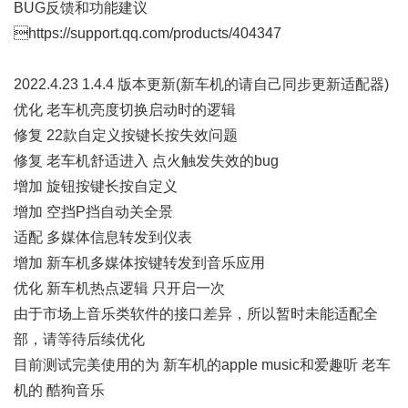
BUG反馈和功能建议
https://support.qq.com/products/404347
2022.4.23 1.4.4 版本更新(新车机的请自己同步更新适配器)
优化 老车机亮度切换启动时的逻辑
修复 22款自定义按键长按失效问题
修复 老车机舒适进入 点火触发失效的bug
增加 旋钮按键长按自定义
增加 空挡P挡自动关全景
适配 多媒体信息转发到仪表
增加 新车机多媒体按键转发到音乐应用
优化 新车机热点逻辑 只开启一次
由于市场上音乐类软件的接口差异，所以暂时未能适配全
部，请等待后续优化
目前测试完美使用的为 新车机的apple music和爱趣听 老车
机的 酷狗音乐