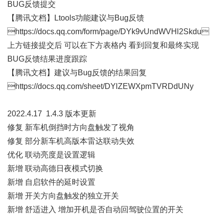
BUG反馈提交
【腾讯文档】Ltools功能建议与Bug反馈
https://docs.qq.com/form/page/DYk9vUndWVHl2Skdu
上方链接提交后 可以在下方表格内 看到回复和最终实现
BUG反馈结果进度跟踪
【腾讯文档】建议与Bug反馈的结果回复
https://docs.qq.com/sheet/DYlZEWXpmTVRDdUNy
2022.4.17 1.4.3 版本更新
修复 新车机倒挡时方向盘触发了视角
修复 部分新车机高版本雷达联动失效
优化 联动亮度是设置逻辑
新增 联动高德日夜模式切换
新增 自启软件的延时设置
新增 开关方向盘触发的独立开关
新增 舒适进入 增加开机是否自动回驾驶位置的开关