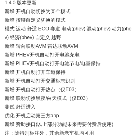
1.4.0 版本更新
新增 开机自动切换为某个模式
新增 按键自定义切换的模式
模式 运动 舒适 ECO 赛道 电动(phev) 混动(phev) 动力(phe
v) 经济(phev) 自定义 越野
新增 转向联动AVM 雷达联动AVM
新增 PHEV开机自动打开电池充电
新增 PHEV开机自动打开电池节电/电量保持
新增 开机自动打开车道保持
新增 开机自动打开交通标志识别
新增 开机自动打开热点（仅E03）
新增 联动切换黑夜/白天模式（仅E03）
测试 舒适进入
优化 开机启动第三方app
新增 赞助接口(以上部分功能未来需要付费后使用)
注：除特别标注外，其余新老车机均可用