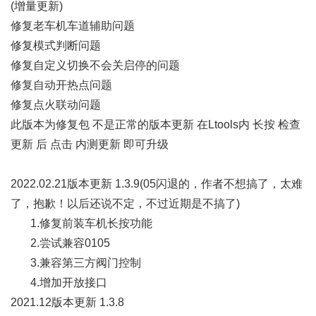
(增量更新)
修复老车机车道辅助问题
修复模式判断问题
修复自定义切换不会关启停的问题
修复自动开热点问题
修复点火联动问题
此版本为修复包 不是正常的版本更新 在Ltools内 长按 检查
更新 后 点击 内测更新 即可升级
2022.02.21版本更新 1.3.9(05闪退的，作者不想搞了，太难
了，抱歉！以后还说不定，不过近期是不搞了)
1.修复前装车机长按功能
2.尝试兼容0105
3.兼容第三方阀门控制
4.增加开放接口
2021.12版本更新 1.3.8