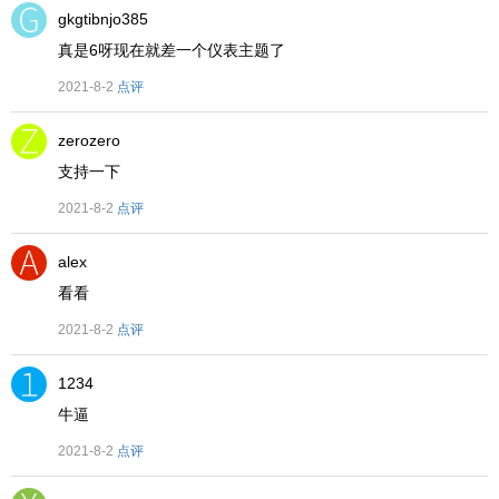
gkgtibnjo385
真是6呀现在就差一个仪表主题了
2021-8-2
点评
zerozero
支持一下
2021-8-2
点评
alex
看看
2021-8-2
点评
1234
牛逼
2021-8-2
点评